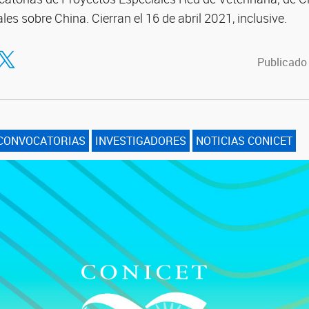
les sobre China. Cierran el 16 de abril 2021, inclusive.
tir en Facebook
ompartir en Twitter
Publicado
CONVOCATORIAS
INVESTIGADORES
NOTICIAS CONICET