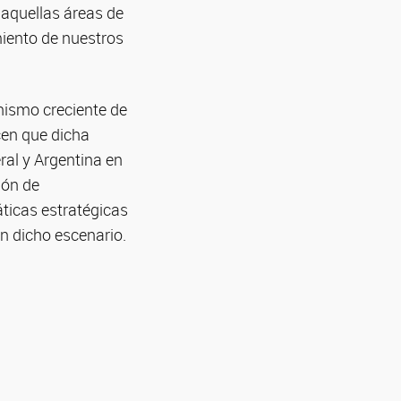
 aquellas áreas de
iento de nuestros
onismo creciente de
cen que dicha
ral y Argentina en
ión de
ticas estratégicas
n dicho escenario.