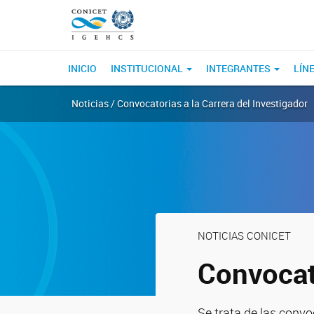
INICIO
INSTITUCIONAL
INTEGRANTES
LÍN
Noticias / Convocatorias a la Carrera del Investigador
NOTICIAS CONICET
Convocato
Se trata de las convo