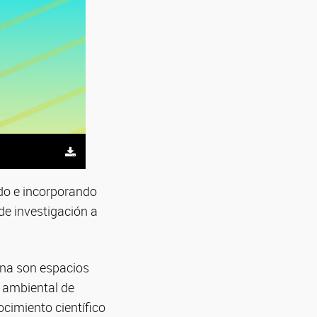
ndo e incorporando
de investigación a
tina son espacios
y ambiental de
cimiento científico