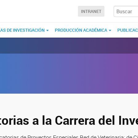
INTRANET
EAS DE INVESTIGACIÓN
PRODUCCIÓN ACADÉMICA
PUBLICA
rias a la Carrera del Inv
catorias de Proyectos Especiales Red de Veterinaria; de C