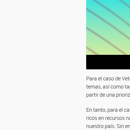
Para el caso de Vet
temas, así como tam
partir de una priori
En tanto, para el c
ricos en recursos n
nuestro país. Sin e