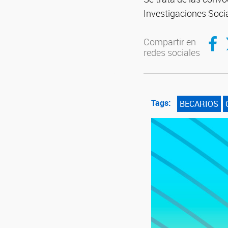
Investigaciones Socia
Compar
C
Compartir en
redes sociales
Tags:
BECARIOS