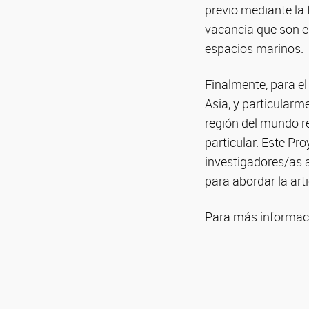
previo mediante la 
vacancia que son e
espacios marinos.
Finalmente, para el
Asia, y particularm
región del mundo re
particular. Este Pr
investigadores/as 
para abordar la art
Para más informaci