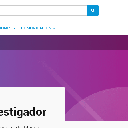
CIONES
COMUNICACIÓN
estigador
iencias del Mar y de