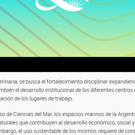
erinaria, se busca el fortalecimiento disciplinar expandie
bién el desarrollo institucional de los diferentes centros 
zación de los lugares de trabajo.
aso de Ciencias del Mar, los espacios marinos de la Argen
aturales que contribuyen al desarrollo económico, social 
mbargo, el uso sustentable de los mismos requiere de cono