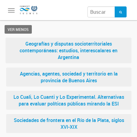
Toggle
navigation
VER MENOS
Geografías y disputas socioterritoriales
contemporáneas: estudios, interescalares en
Argentina
Agencias, agentes, sociedad y territorio en la
provincia de Buenos Aires
Lo Cuali, Lo Cuanti y Lo Experimental. Alternativas
para evaluar políticas públicas mirando la ESI
Sociedades de frontera en el Río de la Plata, siglos
XVI-XIX