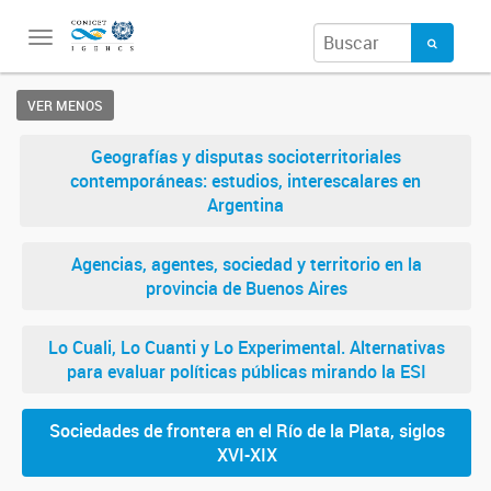
Toggle
navigation
VER MENOS
Geografías y disputas socioterritoriales
contemporáneas: estudios, interescalares en
Argentina
Agencias, agentes, sociedad y territorio en la
provincia de Buenos Aires
Lo Cuali, Lo Cuanti y Lo Experimental. Alternativas
para evaluar políticas públicas mirando la ESI
Sociedades de frontera en el Río de la Plata, siglos
XVI-XIX