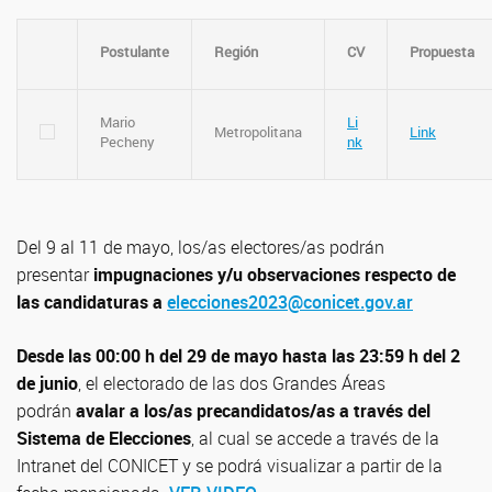
Postulante
Región
CV
Propuesta
Mario
Li
Metropolitana
Link
Pecheny
nk
Del 9 al 11 de mayo, los/as electores/as podrán
presentar
impugnaciones y/u observaciones respecto de
las candidaturas a
elecciones2023@conicet.gov.ar
Desde las 00:00 h del 29 de mayo hasta las 23:59 h del 2
de junio
, el electorado de las dos Grandes Áreas
podrán
avalar a los/as precandidatos/as a través del
Sistema de Elecciones
, al cual se accede a través de la
Intranet del CONICET y se podrá visualizar a partir de la