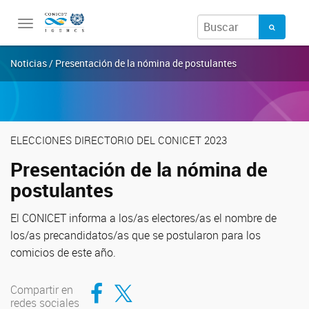
Toggle
navigation
Noticias / Presentación de la nómina de postulantes
ELECCIONES DIRECTORIO DEL CONICET 2023
Presentación de la nómina de
postulantes
El CONICET informa a los/as electores/as el nombre de
los/as precandidatos/as que se postularon para los
comicios de este año.
Compartir en Facebook
Compartir en Twitter
Compartir en
redes sociales