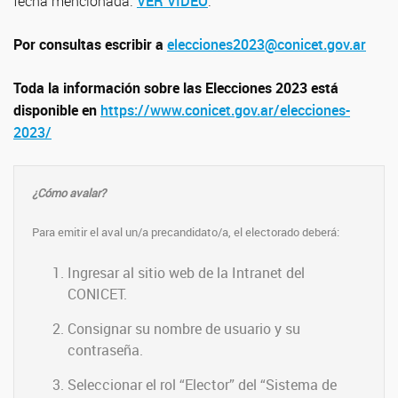
fecha mencionada.
VER VIDEO
.
Por consultas escribir a
elecciones2023@conicet.gov.ar
Toda la información sobre las Elecciones 2023 está
disponible en
https://www.conicet.gov.ar/elecciones-
2023/
¿Cómo avalar?
Para emitir el aval un/a precandidato/a, el electorado deberá:
Ingresar al sitio web de la Intranet del
CONICET.
Consignar su nombre de usuario y su
contraseña.
Seleccionar el rol “Elector” del “Sistema de