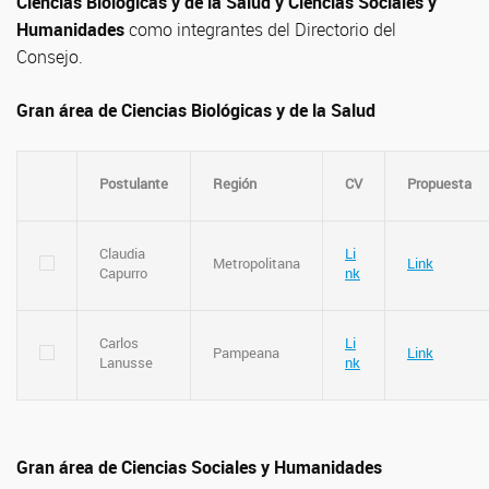
Ciencias Biológicas y de la Salud y Ciencias Sociales y
Humanidades
como integrantes del Directorio del
Consejo.
Gran área de Ciencias Biológicas y de la Salud
Postulante
Región
CV
Propuesta
Claudia
Li
Metropolitana
Link
Capurro
nk
Carlos
Li
Pampeana
Link
Lanusse
nk
Gran área de Ciencias Sociales y Humanidades