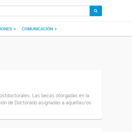
CIONES
COMUNICACIÓN
 Postdoctorales. Las becas otorgadas en la
ción de Doctorado asignadas a aquellas/os