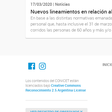
17/03/2020 | Noticias
Nuevos lineamientos en relación a
En base a las distintas normativas emanadas
personal que, hasta inclusive el 31 de marz
corridos las personas de 60 años y más y/o l
Facebook
Instagram
INICI
Los contenidos del CONICET están
licenciados bajo
Creative Commons
Reconocimiento 2.5 Argentina License
VER REGISTRO DE OBSEQUIOS Y