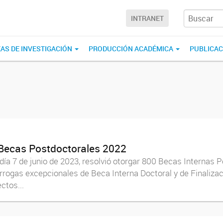
INTRANET
EAS DE INVESTIGACIÓN
PRODUCCIÓN ACADÉMICA
PUBLICA
 Becas Postdoctorales 2022
 día 7 de junio de 2023, resolvió otorgar 800 Becas Internas
rogas excepcionales de Beca Interna Doctoral y de Finaliza
ctos...