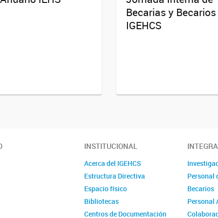
Becarias y Becarios
IGEHCS
O
INSTITUCIONAL
INTEGR
Acerca del IGEHCS
Investiga
Estructura Directiva
Personal 
Espacio físico
Becarios
Bibliotecas
Personal 
Centros de Documentación
Colabora