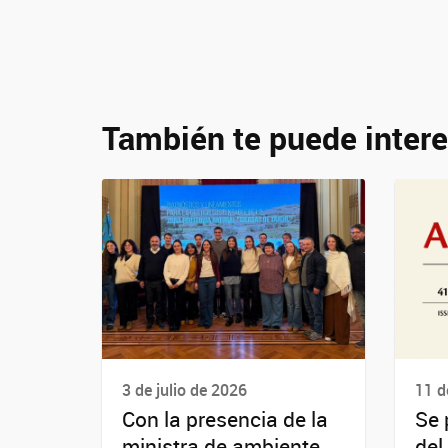
También te puede intere
3 de julio de 2026
11 d
Con la presencia de la
Se 
ministra de ambiente
del