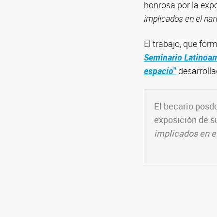
honrosa por la exp
implicados en el nar
El trabajo, que for
Seminario Latinoam
espacio
"
desarrolla
El becario posd
exposición de s
implicados en el