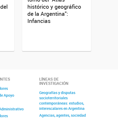
 del
histórico y geográfico
de la Argentina":
Infancias
ANTES
LÍNEAS DE
INVESTIGACIÓN
dores
Geografías y disputas
de Apoyo
socioterritoriales
contemporáneas: estudios,
interescalares en Argentina
Administrativo
Agencias, agentes, sociedad
dores