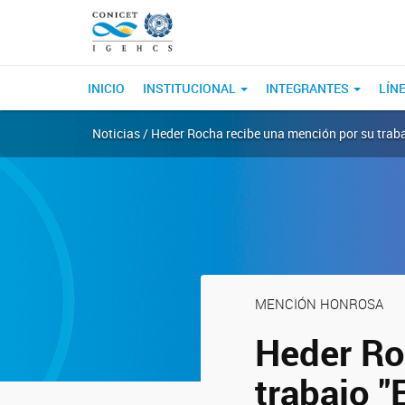
INICIO
INSTITUCIONAL
INTEGRANTES
LÍN
Noticias / Heder Rocha recibe una mención por su traba
MENCIÓN HONROSA
Heder Ro
trabajo "