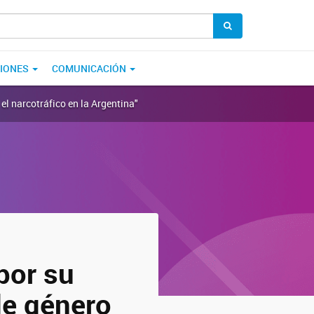
CIONES
COMUNICACIÓN
el narcotráfico en la Argentina"
por su
de género