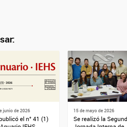
sar:
e junio de 2026
15 de mayo de 2026
publicó el n° 41 (1)
Se realizó la Segun
 Anuario IEHS
Jornada Interna de