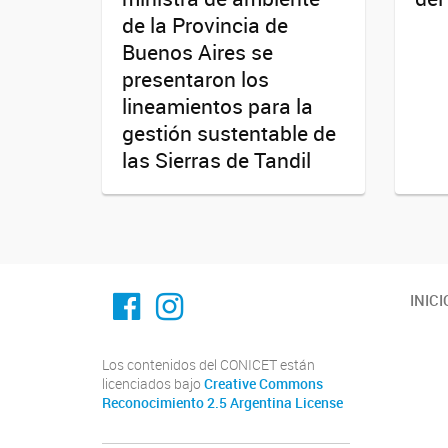
de la Provincia de
Buenos Aires se
presentaron los
lineamientos para la
gestión sustentable de
las Sierras de Tandil
Facebook
Instagram
INICI
Los contenidos del CONICET están
licenciados bajo
Creative Commons
Reconocimiento 2.5 Argentina License