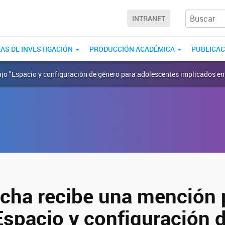
INTRANET
EAS DE INVESTIGACIÓN
PRODUCCIÓN ACADÉMICA
PUBLICA
jo "Espacio y configuración de género para adolescentes implicados en 
cha recibe una mención 
Espacio y configuración 