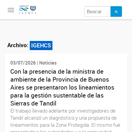
Toggle
navigation
Archivo:
IGEHCS
03/07/2026 | Noticias
Con la presencia de la ministra de
ambiente de la Provincia de Buenos
Aires se presentaron los lineamientos
para la gestión sustentable de las
Sierras de Tandil
El trabajo llevado adelante por investigadores de
Tandil alcanzó un diagnóstico y una propuesta de
lineamientos para la Zona Protegida. El mismo fue
presentado a las autoridades y a la comunidad