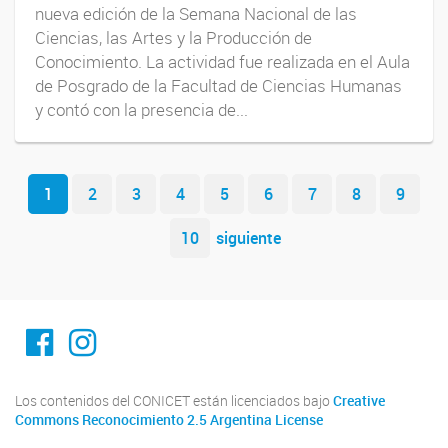
nueva edición de la Semana Nacional de las
Ciencias, las Artes y la Producción de
Conocimiento. La actividad fue realizada en el Aula
de Posgrado de la Facultad de Ciencias Humanas
y contó con la presencia de...
Navegador de artículos
1
2
3
4
5
6
7
8
9
10
siguiente
Facebook
Instagram
Los contenidos del CONICET están licenciados bajo
Creative
Commons Reconocimiento 2.5 Argentina License