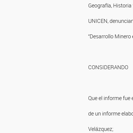
Geografía, Historia
UNICEN, denunciando
“Desarrollo Minero 
CONSIDERANDO
Que el informe fue
de un informe elabo
Velázquez;