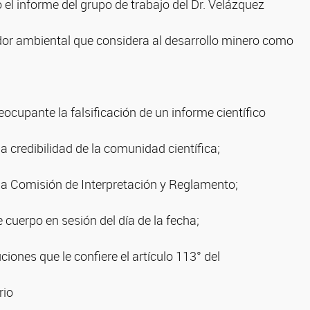
o el informe del grupo de trabajo del Dr. Velázquez
dor ambiental que considera al desarrollo minero como
ocupante la falsificación de un informe científico
la credibilidad de la comunidad científica;
la Comisión de Interpretación y Reglamento;
 cuerpo en sesión del día de la fecha;
ciones que le confiere el artículo 113° del
rio