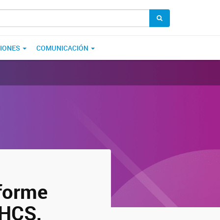
CIONES
COMUNICACIÓN
nforme
EHCS,