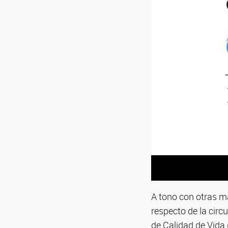
A tono con otras m
respecto de la circ
de Calidad de Vida 