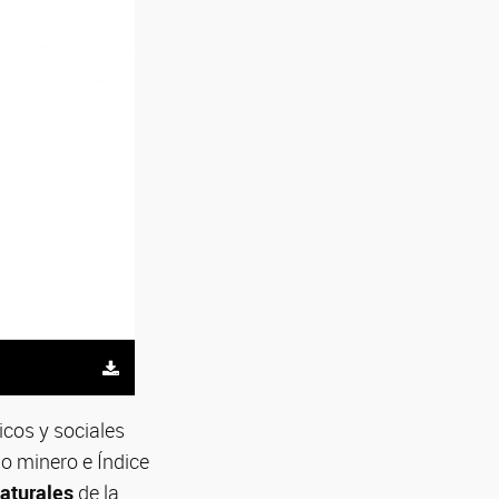
cos y sociales
lo minero e Índice
aturales
de la