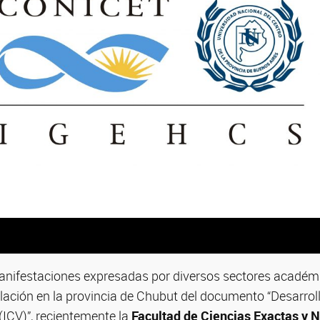
anifestaciones expresadas por diversos sectores académi
ulación en la provincia de Chubut del documento “Desarrol
(ICV)”, recientemente la
Facultad de Ciencias Exactas y N