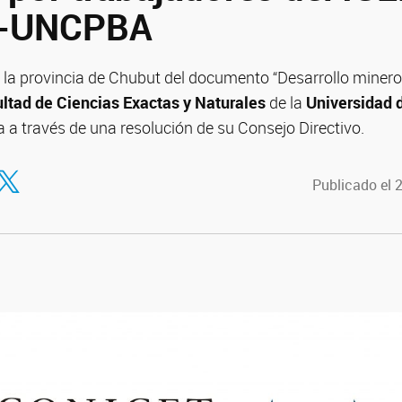
T-UNCPBA
n la provincia de Chubut del documento “Desarrollo minero
ltad de Ciencias Exactas y Naturales
de la
Universidad 
 a través de una resolución de su Consejo Directivo.
tir en Facebook
ompartir en Twitter
Publicado el 