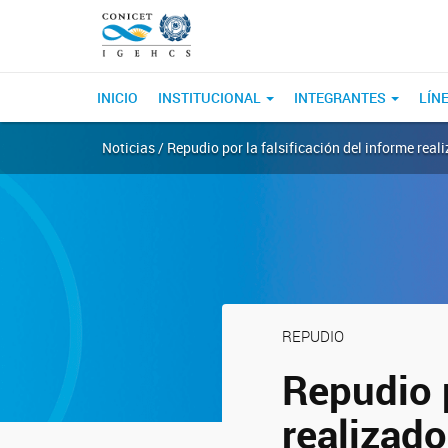
INICIO
INSTITUCIONAL
INTEGRANTES
LÍN
Noticias / Repudio por la falsificación del informe r
REPUDIO
Repudio p
realizado