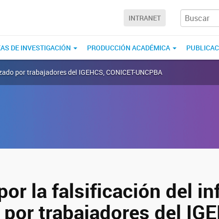
INTRANET
EAS DE INVESTIGACIÓN
PRODUCCIÓN ACADÉMICA
PUBLICA
ealizado por trabajadores del IGEHCS, CONICET-UNCPBA
or la falsificación del i
 por trabajadores del IG