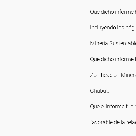
Que dicho informe h
incluyendo las pág
Minería Sustentable
Que dicho informe f
Zonificación Minera
Chubut;
Que el informe fue 
favorable de la rela