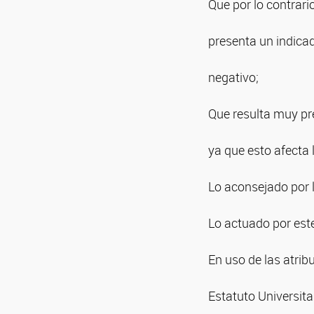
Que por lo contrari
presenta un indica
negativo;
Que resulta muy pre
ya que esto afecta 
Lo aconsejado por 
Lo actuado por este
En uso de las atribu
Estatuto Universita