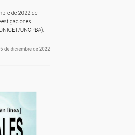
embre de 2022 de
nvestigaciones
S, CONICET/UNCPBA).
15 de diciembre de 2022