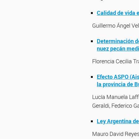
Calidad de vida 
Guillermo Ángel Ve
Determinación de 
nuez pecán media
Florencia Cecilia T
Efecto ASPO (Ais
la provincia de 
Lucía Manuela Laffe
Geraldi, Federico 
Ley Argentina de
Mauro David Reyes 