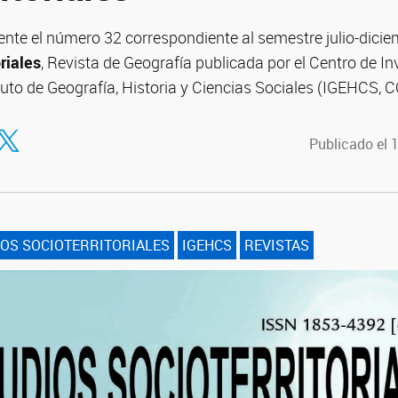
ente el número 32 correspondiente al semestre julio-dici
riales
, Revista de Geografía publicada por el Centro de I
ituto de Geografía, Historia y Ciencias Sociales (IGEHC
tir en Facebook
ompartir en Twitter
Publicado el 
OS SOCIOTERRITORIALES
IGEHCS
REVISTAS