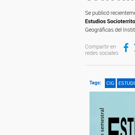
Se publicó recientem
Estudios Socioterrito
Geográficas del Inst
Compar
C
Compartir en
redes sociales
Tags:
CIG
ESTUDI