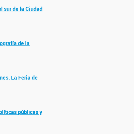
el sur de la Ciudad
ografía de la
nes. La Feria de
líticas públicas y