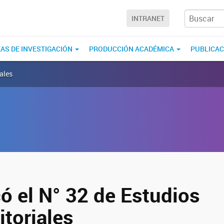
INTRANET
EAS DE INVESTIGACIÓN
PRODUCCIÓN ACADÉMICA
PUBLICA
iales
ó el N° 32 de Estudios
itoriales