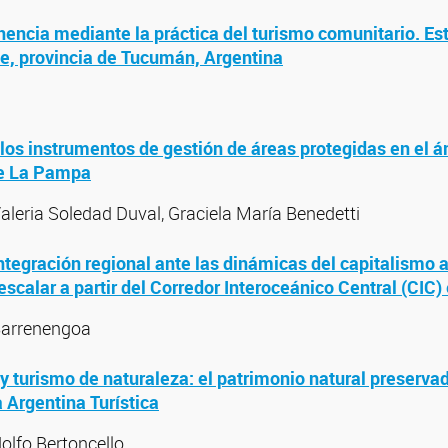
nencia mediante la práctica del turismo comunitario. Es
e, provincia de Tucumán, Argentina
os instrumentos de gestión de áreas protegidas en el á
de La Pampa
Valeria Soledad Duval, Graciela María Benedetti
integración regional ante las dinámicas del capitalismo a
escalar a partir del Corredor Interoceánico Central (CIC
Barrenengoa
a y turismo de naturaleza: el patrimonio natural preserva
a Argentina Turística
olfo Bertoncello