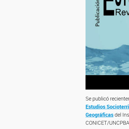
Se publicó recient
Estudios Socioterri
Geográficas
del Ins
CONICET/UNCPBA