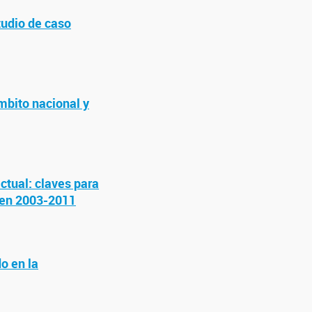
tudio de caso
mbito nacional y
ctual: claves para
) en 2003-2011
do en la