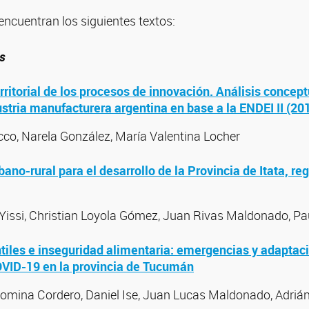
ncuentran los siguientes textos:
os
rritorial de los procesos de innovación. Análisis concep
dustria manufacturera argentina en base a la ENDEI II (2
co, Narela González, María Valentina Locher
ano-rural para el desarrollo de la Provincia de Itata, re
Yissi, Christian Loyola Gómez, Juan Rivas Maldonado, Pau
iles e inseguridad alimentaria: emergencias y adaptaci
VID-19 en la provincia de Tucumán
omina Cordero, Daniel Ise, Juan Lucas Maldonado, Adriá