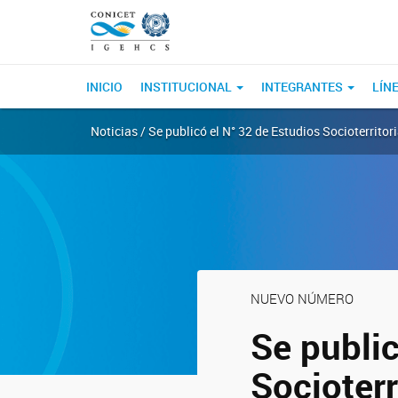
INICIO
INSTITUCIONAL
INTEGRANTES
LÍN
Noticias / Se publicó el N° 32 de Estudios Socioterritor
NUEVO NÚMERO
Se public
Socioterr