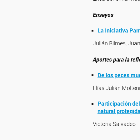
Ensayos
La Iniciativa Pam
Julián Bilmes, Juan
Aportes para la ref
De los peces mue
Elías Julián Molten
Participación del
natural protegid
Victoria Salvadeo