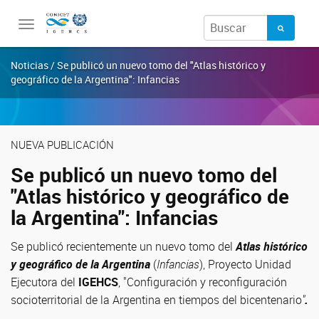
Toggle
navigation
Noticias / Se publicó un nuevo tomo del "Atlas histórico y
geográfico de la Argentina": Infancias
NUEVA PUBLICACIÓN
Se publicó un nuevo tomo del
"Atlas histórico y geográfico de
la Argentina": Infancias
Se publicó recientemente un nuevo tomo del
Atlas histórico
y geográfico de la Argentina
(
Infancias
), Proyecto Unidad
Ejecutora del
IGEHCS
, "Configuración y reconfiguración
socioterritorial de la Argentina en tiempos del bicentenario
"
.