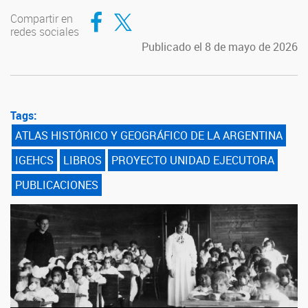
Compartir en Facebook
Compartir en Twitter
Compartir en
redes sociales
Publicado el 8 de mayo de 2026
Tags:
ATLAS HISTÓRICO Y GEOGRÁFICO DE LA ARGENTINA
IGEHCS
LIBROS
PROYECTO UNIDAD EJECUTORA
PUBLICACIONES