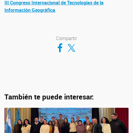
III Congreso Internacional de Tecnologías de la
Información Geográfica
.
Compartir
Compartir en Facebook
Compartir en Twitter
También te puede interesar: