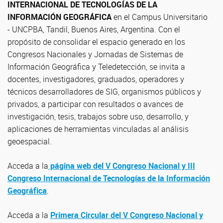
INTERNACIONAL DE TECNOLOGÍAS DE LA
INFORMACIÓN GEOGRÁFICA
en el
Campus Universitario
- UNCPBA, Tandil, Buenos Aires, Argentina. Con el
propósito de consolidar el espacio generado en los
Congresos Nacionales y Jornadas de Sistemas de
Información Geográfica y Teledetección, se invita a
docentes, investigadores, graduados, operadores y
técnicos desarrolladores de SIG, organismos públicos y
privados, a participar con resultados o avances de
investigación, tesis, trabajos sobre uso, desarrollo, y
aplicaciones de herramientas vinculadas al análisis
geoespacial.
Acceda a la
página web del V Congreso Nacional y III
Congreso Internacional de Tecnologías de la Información
Geográfica
.
Acceda a la
Primera Circular del V Congreso Nacional y