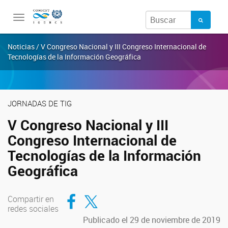
Toggle
navigation
Noticias / V Congreso Nacional y III Congreso Internacional de
Tecnologías de la Información Geográfica
JORNADAS DE TIG
V Congreso Nacional y III
Congreso Internacional de
Tecnologías de la Información
Geográfica
Compartir en Facebook
Compartir en Twitter
Compartir en
redes sociales
Publicado el 29 de noviembre de 2019