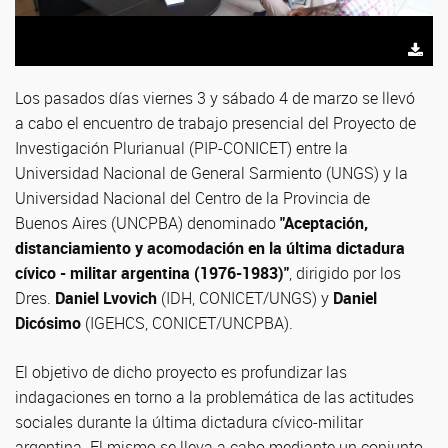
Los pasados días viernes 3 y sábado 4 de marzo se llevó
a cabo el encuentro de trabajo presencial del Proyecto de
Investigación Plurianual (PIP-CONICET) entre la
Universidad Nacional de General Sarmiento (UNGS) y la
Universidad Nacional del Centro de la Provincia de
Buenos Aires (UNCPBA) denominado
"Aceptación,
distanciamiento y acomodación en la última dictadura
cívico - militar argentina (1976-1983)"
, dirigido por los
Dres.
Daniel Lvovich
(IDH, CONICET/UNGS) y
Daniel
Dicósimo
(IGEHCS, CONICET/UNCPBA).
El objetivo de dicho proyecto es profundizar las
indagaciones en torno a la problemática de las actitudes
sociales durante la última dictadura cívico-militar
argentina. El mismo se lleva a cabo mediante un conjunto