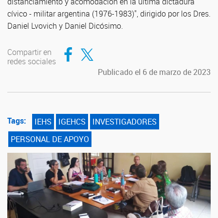
distanciamiento y acomodación en la última dictadura
cívico - militar argentina (1976-1983)", dirigido por los Dres.
Daniel Lvovich y Daniel Dicósimo.
Compartir en Facebook
Compartir en Twitter
Compartir en
redes sociales
Publicado el 6 de marzo de 2023
Tags:
IEHS
IGEHCS
INVESTIGADORES
PERSONAL DE APOYO