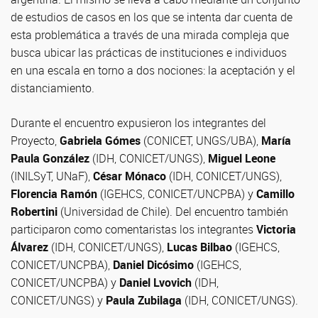
de estudios de casos en los que se intenta dar cuenta de
esta problemática a través de una mirada compleja que
busca ubicar las prácticas de instituciones e individuos
en una escala en torno a dos nociones: la aceptación y el
distanciamiento.
Durante el encuentro expusieron los integrantes del
Proyecto,
Gabriela Gómes
(CONICET, UNGS/UBA),
María
Paula González
(IDH, CONICET/UNGS),
Miguel Leone
(INILSyT, UNaF),
César Mónaco
(IDH, CONICET/UNGS),
Florencia Ramón
(IGEHCS, CONICET/UNCPBA) y
Camillo
Robertini
(Universidad de Chile). Del encuentro también
participaron como comentaristas los integrantes
Victoria
Álvarez
(IDH, CONICET/UNGS),
Lucas Bilbao
(IGEHCS,
CONICET/UNCPBA),
Daniel Dicósimo
(IGEHCS,
CONICET/UNCPBA) y
Daniel Lvovich
(IDH,
CONICET/UNGS) y
Paula Zubilaga
(IDH, CONICET/UNGS).