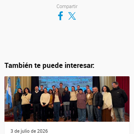
Compartir
Compartir en Facebook
Compartir en Twitter
También te puede interesar:
3 de julio de 2026