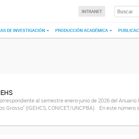
INTRANET
EAS DE INVESTIGACIÓN
PRODUCCIÓN ACADÉMICA
PUBLICA
 IEHS
rrespondiente al semestre enero-junio de 2026 del Anuario IE
arlos Grosso" (IGEHCS, CONICET/UNCPBA). En este número se