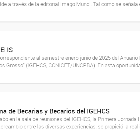
lde a través de la editorial Imago Mundi. Tal como se señala e
 IEHS
orrespondiente al semestre enero-junio de 2025 del Anuario IE
arlos Grosso" (IGEHCS, CONICET/UNCPBA). En esta oportunida
rna de Becarias y Becarios del IGEHCS
abo en la sala de reuniones del IGEHCS, la Primera Jornada 
ntercambio entre las diversas experiencias, se propició la rea