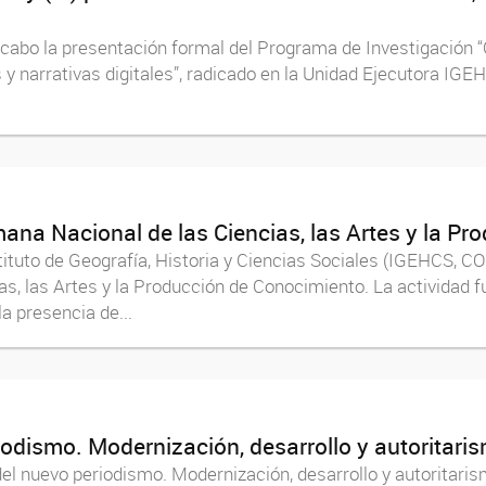
cabo la presentación formal del Programa de Investigación “C
s y narrativas digitales”, radicado en la Unidad Ejecutora 
mana Nacional de las Ciencias, las Artes y la P
stituto de Geografía, Historia y Ciencias Sociales (IGEHCS,
s, las Artes y la Producción de Conocimiento. La actividad f
a presencia de...
iodismo. Modernización, desarrollo y autoritari
del nuevo periodismo. Modernización, desarrollo y autoritari