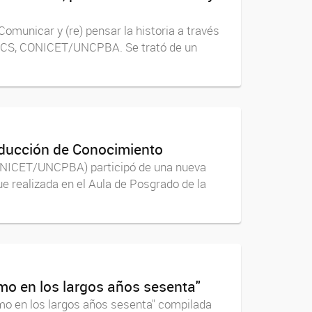
omunicar y (re) pensar la historia a través
IGEHCS, CONICET/UNCPBA. Se trató de un
roducción de Conocimiento
 CONICET/UNCPBA) participó de una nueva
ue realizada en el Aula de Posgrado de la
smo en los largos años sesenta"
smo en los largos años sesenta" compilada