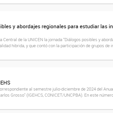
ibles y abordajes regionales para estudiar las i
eca Central de la UNICEN la jornada “Diálogos posibles y abord
alidad hibrida, y que contó con la participación de grupos de 
 IEHS
rrespondiente al semestre julio-diciembre de 2024 del Anuari
n Carlos Grosso" (IGEHCS, CONICET/UNCPBA). En este número 