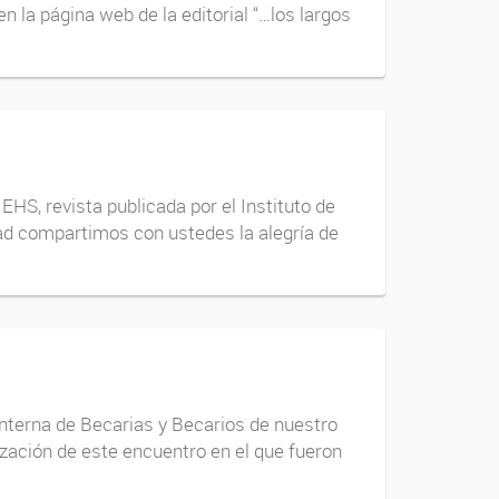
n la página web de la editorial “…los largos
HS, revista publicada por el Instituto de
d compartimos con ustedes la alegría de
Interna de Becarias y Becarios de nuestro
lización de este encuentro en el que fueron