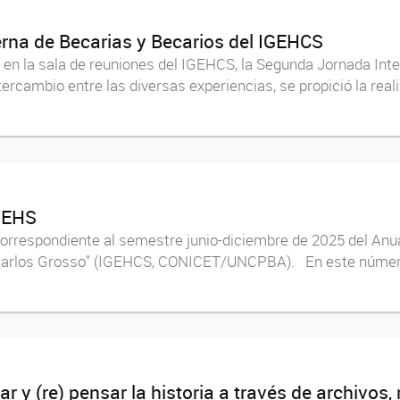
erna de Becarias y Becarios del IGEHCS
 en la sala de reuniones del IGEHCS, la Segunda Jornada Int
ntercambio entre las diversas experiencias, se propició la rea
 IEHS
orrespondiente al semestre junio-diciembre de 2025 del Anuari
n Carlos Grosso" (IGEHCS, CONICET/UNCPBA). En este número
 y (re) pensar la historia a través de archivos,