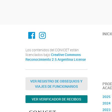
Navegador de artículos
Facebook
Instagram
INICI
Los contenidos del CONICET están
licenciados bajo
Creative Commons
Reconocimiento 2.5 Argentina License
VER REGISTRO DE OBSEQUIOS Y
PROD
VIAJES DE FUNCIONARIOS
ACAD
2025
VER VERIFICADOR DE RECIBOS
2024
2023