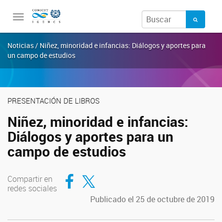
Toggle
navigation
Noticias / Niñez, minoridad e infancias: Diálogos y aportes para
un campo de estudios
PRESENTACIÓN DE LIBROS
Niñez, minoridad e infancias:
Diálogos y aportes para un
campo de estudios
Compartir en Facebook
Compartir en Twitter
Compartir en
redes sociales
Publicado el 25 de octubre de 2019